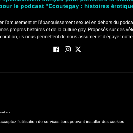
 pour le podcast "Ecoutegay : histoires érotiqu
onger l'amusement et l'épanouissement sexuel en dehors du podca
 mes propres histoires et de la culture gay. Proposés sur des vê
écoration, ils nous permettent de nous assumer et d'égayer notre
btqia+
cceptez l'utilisation de services tiers pouvant installer des cookies