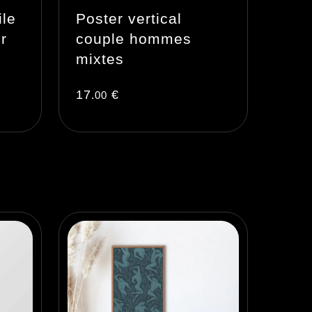
ile
Poster vertical
r
couple hommes
mixtes
17
€
.00