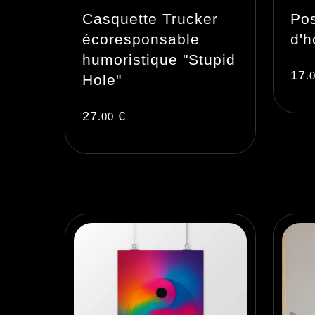
Casquette Trucker
Pos
écoresponsable
d'
humoristique "Stupid
17
.
Hole"
27
€
.00