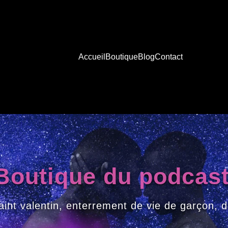
Accueil
Boutique
Blog
Contact
Boutique du podcas
aint valentin, enterrement de vie de garçon, 