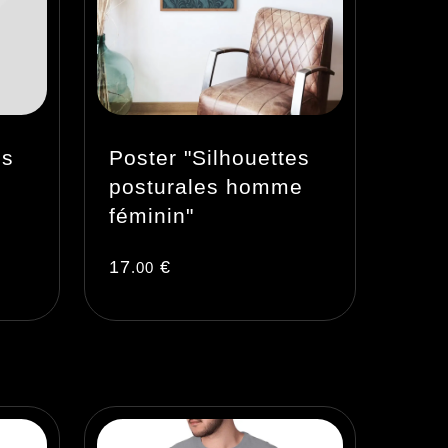
es
Poster "Silhouettes
posturales homme
féminin"
17
€
.00