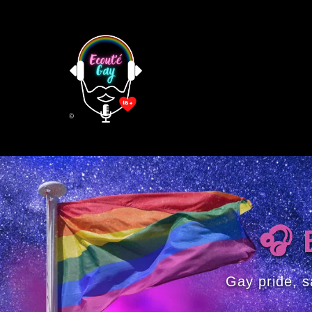
Panneau de gestion des cookies
🎧 
Gay pride, s