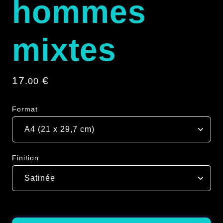
hommes
mixtes
17
€
.00
Format
Finition