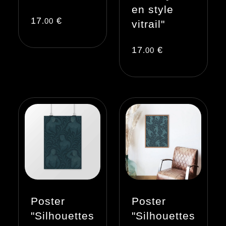
en style
17
€
.00
vitrail"
17
€
.00
Poster
Poster
"Silhouettes
"Silhouettes