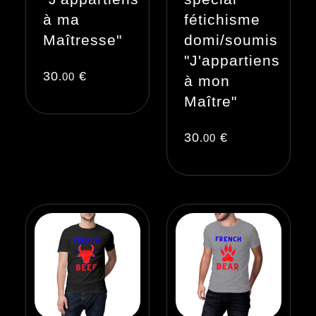
à ma
fétichisme
Maîtresse"
domi/soumis
"J'appartiens
30
€
.00
à mon
Maître"
30
€
.00