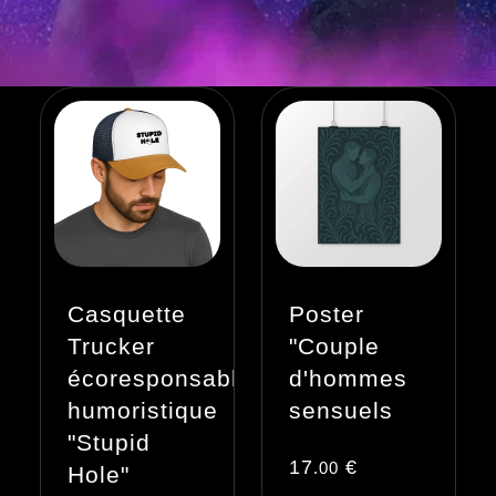
Casquette
Poster
Trucker
"Couple
écoresponsable
d'hommes
humoristique
sensuels
"Stupid
17
€
.00
Hole"