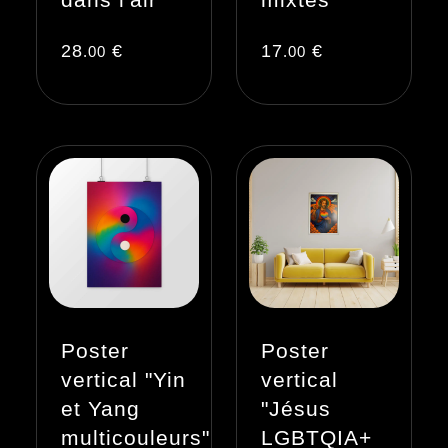
28
€
17
€
.00
.00
Poster
Poster
vertical "Yin
vertical
et Yang
"Jésus
multicouleurs"
LGBTQIA+