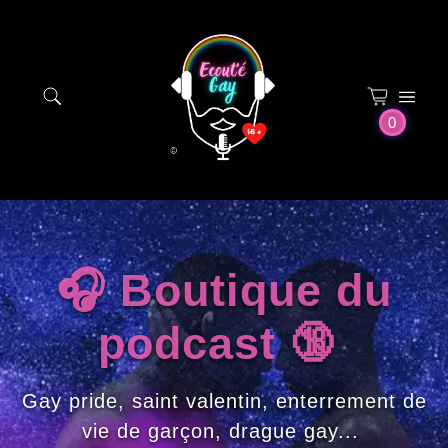
Panneau de gestion des cookies
0
🎧 Boutique du
podcast 🔞
Gay pride, saint valentin, enterrement de
vie de garçon, drague gay...