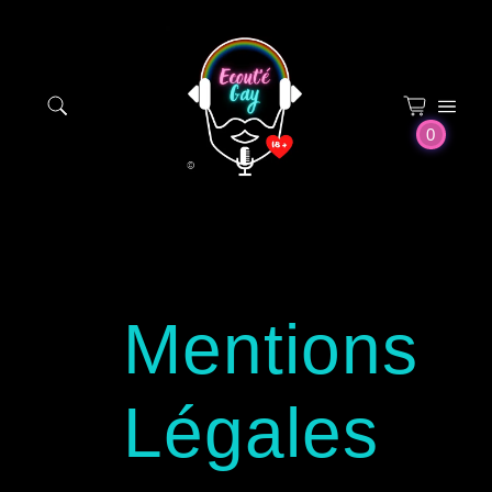
Panneau de gestion des cookies
0
Mentions
Légales