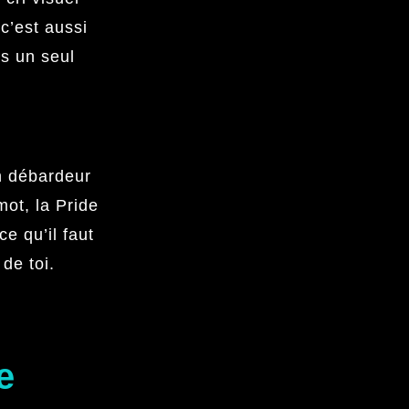
 c’est aussi
ns un seul
un débardeur
ot, la Pride
e qu’il faut
de toi.
e