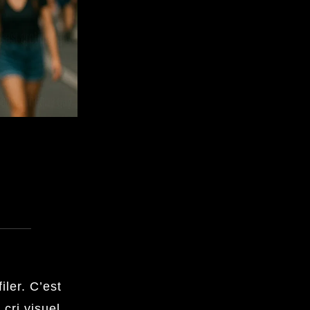
iler. C’est
cri visuel