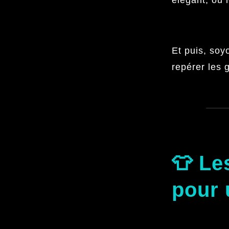
Et puis, soy
repérer les 
👕 Le
pour 