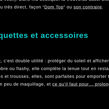
u très direct, façon “
Dom Top
” ou
son contraire
.
quettes et accessoires
e
, c’est double utilité : protéger du soleil et affiche
re ou flashy, elle complète la tenue tout en resta
s et trousses, elles, sont parfaites pour emporter 
un peu de maquillage, et
ce qu’il faut pour… prolon