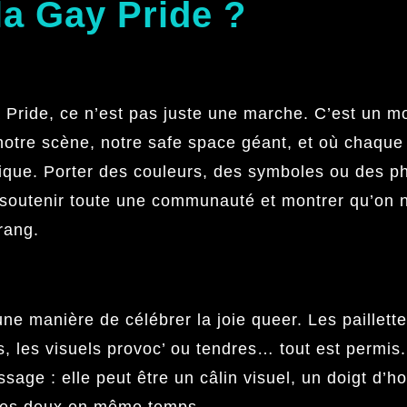
la Gay Pride ?
 Pride, ce n’est pas juste une marche. C’est un m
notre scène, notre safe space géant, et où chaque
tique. Porter des couleurs, des symboles ou des p
t soutenir toute une communauté et montrer qu’on 
rang.
une manière de célébrer la joie queer. Les paillette
s, les visuels provoc’ ou tendres… tout est permis.
ssage : elle peut être un câlin visuel, un doigt d’h
 les deux en même temps.