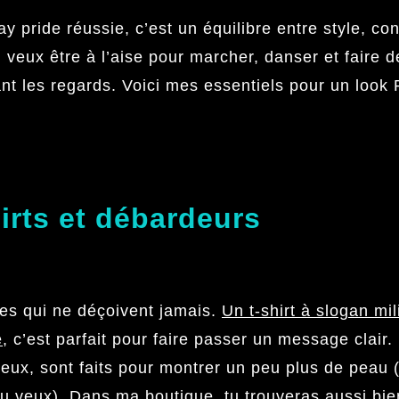
y pride réussie, c’est un équilibre entre style, con
veux être à l’aise pour marcher, danser et faire 
rant les regards. Voici mes essentiels pour un look 
hirts et débardeurs
es qui ne déçoivent jamais.
Un t-shirt à slogan mil
e
, c’est parfait pour faire passer un message clair.
eux, sont faits pour montrer un peu plus de peau 
tu veux). Dans ma boutique, tu trouveras aussi bie