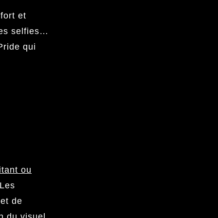
fort et
des selfies…
Pride qui
itant ou
 Les
(et de
n du visuel