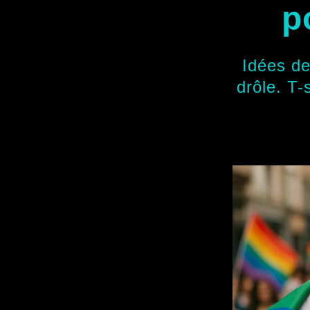
p
Idées de
drôle. T-