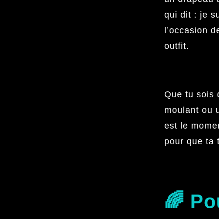
qui dit : je 
l’occasion d
outfit.
Que tu sois 
moulant ou u
est le moment
pour que ta 
🌈 Po